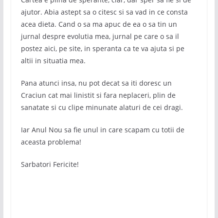
ajutor. Abia astept sa o citesc si sa vad in ce consta
acea dieta. Cand o sa ma apuc de ea o sa tin un
jurnal despre evolutia mea, jurnal pe care o sa il
postez aici, pe site, in speranta ca te va ajuta si pe
altii in situatia mea.
Pana atunci insa, nu pot decat sa iti doresc un
Craciun cat mai linistit si fara neplaceri, plin de
sanatate si cu clipe minunate alaturi de cei dragi.
Iar Anul Nou sa fie unul in care scapam cu totii de
aceasta problema!
Sarbatori Fericite!