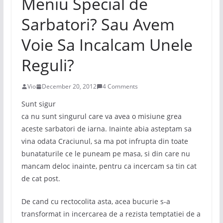
Meniu Special de
Sarbatori? Sau Avem
Voie Sa Incalcam Unele
Reguli?
Vio
December 20, 2012
4 Comments
Sunt sigur
ca nu sunt singurul care va avea o misiune grea
aceste sarbatori de iarna. Inainte abia asteptam sa
vina odata Craciunul, sa ma pot infrupta din toate
bunataturile ce le puneam pe masa, si din care nu
mancam deloc inainte, pentru ca incercam sa tin cat
de cat post.
De cand cu rectocolita asta, acea bucurie s-a
transformat in incercarea de a rezista temptatiei de a