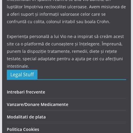
luptător împotriva rectocolitei ulceroase. Avem misiunea de
a oferi suport și informații valoroase celor care se
confruntă cu colita, colonul iritabil sau boala Crohn.
Experiența personală a lui Vio ne-a inspirat să creăm acest
site ca o platformă de cunoaștere și înțelegere. Împreună,
punem la dispoziție tratamente, remedii, diete și rețete
testate, special adaptate pentru a ajuta pe cei cu afecțiuni
intestinale.
Legal Stuff
Intrebari frecvente
Vanzare/Donare Medicamente
Modalitati de plata
Politica Cookies