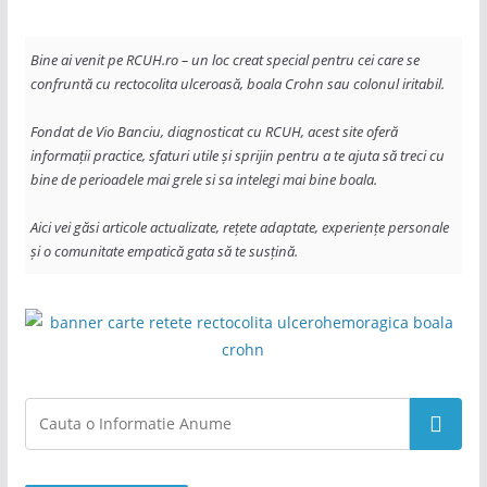
Bine ai venit pe RCUH.ro – un loc creat special pentru cei care se 
confruntă cu rectocolita ulceroasă, boala Crohn sau colonul iritabil. 
Fondat de Vio Banciu, diagnosticat cu RCUH, acest site oferă 
informații practice, sfaturi utile și sprijin pentru a te ajuta să treci cu 
bine de perioadele mai grele si sa intelegi mai bine boala. 
Aici vei găsi articole actualizate, rețete adaptate, experiențe personale 
și o comunitate empatică gata să te susțină.
Search