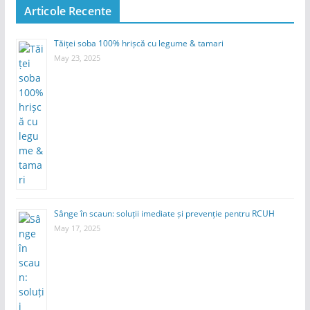
Articole Recente
Tăiței soba 100% hrișcă cu legume & tamari
May 23, 2025
Sânge în scaun: soluții imediate și prevenție pentru RCUH
May 17, 2025