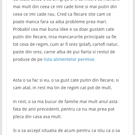
mai mult din ceea ce imi cade bine si mai putin din
ceea ce imi cade rau. Cred ca fiecare stie cam ce
poate manca fara sa aiba probleme prea mari.
Probabil cea mai buna idee e sa doar gustam cate
putin din fiecare, insa mancarurile principale sa fie
tot ceva de regim, cum ar fi orez (pilaf), cartofi natur,
paste din orez, carne alba de pui fiarta si restul de
produse de pe
lista alimentelor permise.
Asta o sa fac si eu, o sa gust cate putin din fiecare, si
cam atat, in rest ma tin de regim cat pot de mult.
In rest, o sa ma bucur de familie mai mult anul asta
fata de anii precedenti, pentru ca nu mai prea pot
pleca din casa asa mult.
Si o sa accept situatia de acum pentru ca stiu ca o sa