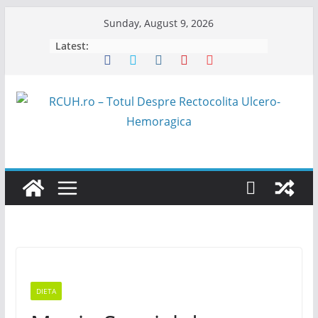
Skip
Sunday, August 9, 2026
to
Latest:
content
DIETA