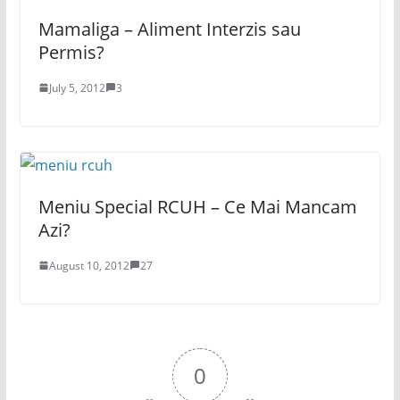
Mamaliga – Aliment Interzis sau
Permis?
July 5, 2012
3
Meniu Special RCUH – Ce Mai Mancam
Azi?
August 10, 2012
27
0