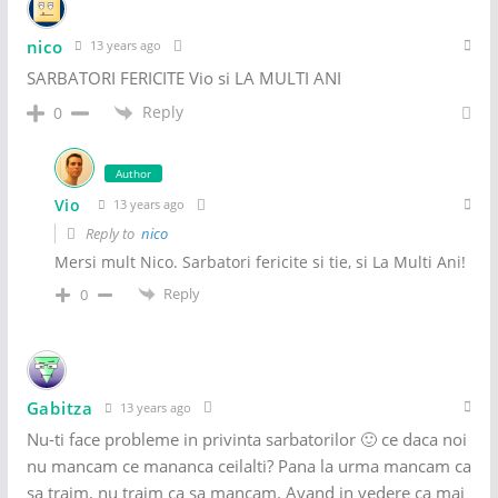
nico
13 years ago
SARBATORI FERICITE Vio si LA MULTI ANI
Reply
0
Author
Vio
13 years ago
Reply to
nico
Mersi mult Nico. Sarbatori fericite si tie, si La Multi Ani!
Reply
0
Gabitza
13 years ago
Nu-ti face probleme in privinta sarbatorilor 🙂 ce daca noi
nu mancam ce mananca ceilalti? Pana la urma mancam ca
sa traim, nu traim ca sa mancam. Avand in vedere ca mai