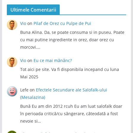
Ultimele Comentarii
Vio
on
Pilaf de Orez cu Pulpe de Pui
Buna Alina. Da, se poate consuma si in puseu. Poate
cu mai putine ingrediente in orez, doar orez cu
morcovi.…
Vio
on
Eu ce mai mănânc?
Tot aici pe site. Va fi disponibila incepand cu luna
Mai 2025
Lefe
on
Efectele Secundare ale Salofalk-ului
(Mesalazina)
Bună Eu am din 2012 rcuh Eu am luat salofalk doar
în perioada critică/cu sângerare, câteodată a fost
nevoie si…