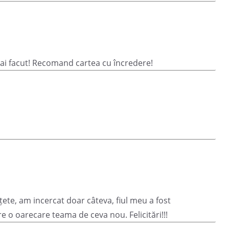
ce ai facut! Recomand cartea cu încredere!
ete, am incercat doar câteva, fiul meu a fost
re o oarecare teama de ceva nou. Felicitări!!!