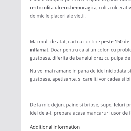
rectocolita ulcero-hemoragica
, colita ulcerati
de micile placeri ale vietii.
Mai mult de atat, cartea contine
peste 150 de 
inflamat
. Doar pentru ca ai un colon cu prob
gustoasa, diferita de banalul orez cu pulpa de 
Nu vei mai ramane in pana de idei niciodata si
gustoase, apetisante, si care iti vor cadea si bi
De la mic dejun, paine si briose, supe, feluri 
idei de a-ti prepara acasa mancaruri usor de f
Additional information