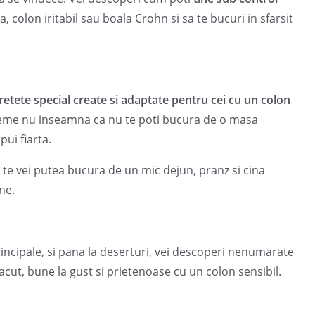
va, colon iritabil sau boala Crohn si sa te bucuri in sfarsit
retete special create si adaptate pentru cei cu un colon
leme nu inseamna ca nu te poti bucura de o masa
pui fiarta.
 te vei putea bucura de un mic dejun, pranz si cina
ne.
principale, si pana la deserturi, vei descoperi nenumarate
acut, bune la gust si prietenoase cu un colon sensibil.