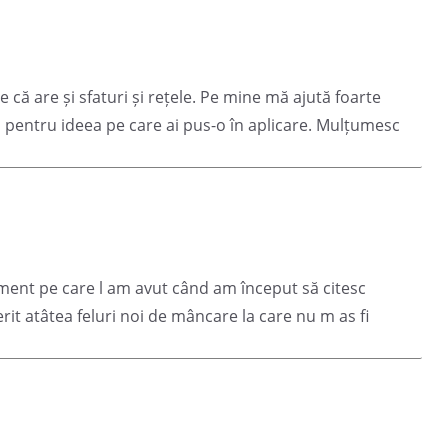
 că are și sfaturi și rețele. Pe mine mă ajută foarte
 pentru ideea pe care ai pus-o în aplicare. Mulțumesc
iment pe care l am avut când am început să citesc
it atâtea feluri noi de mâncare la care nu m as fi