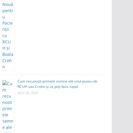
Cum recunoști primele semne ale unui puseu de
RCUH sau Crohn și ce poți face rapid
April 26, 2025