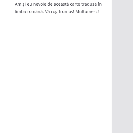
Am și eu nevoie de această carte tradusă în
limba română. Vă rog frumos! Mulțumesc!