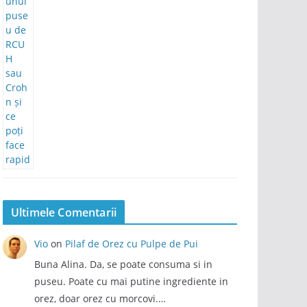
Ultimele Comentarii
Vio
on
Pilaf de Orez cu Pulpe de Pui
Buna Alina. Da, se poate consuma si in
puseu. Poate cu mai putine ingrediente in
orez, doar orez cu morcovi.…