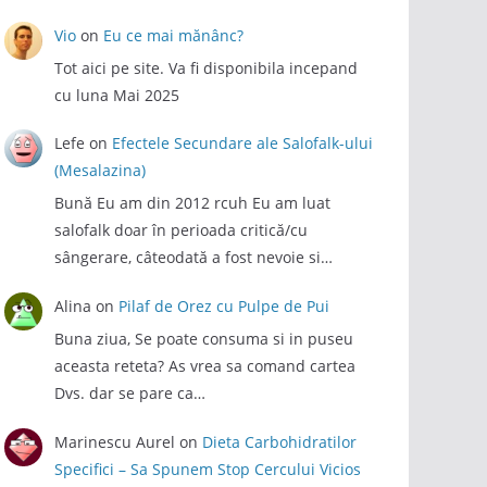
Vio
on
Eu ce mai mănânc?
Tot aici pe site. Va fi disponibila incepand
cu luna Mai 2025
Lefe
on
Efectele Secundare ale Salofalk-ului
(Mesalazina)
Bună Eu am din 2012 rcuh Eu am luat
salofalk doar în perioada critică/cu
sângerare, câteodată a fost nevoie si…
Alina
on
Pilaf de Orez cu Pulpe de Pui
Buna ziua, Se poate consuma si in puseu
aceasta reteta? As vrea sa comand cartea
Dvs. dar se pare ca…
Marinescu Aurel
on
Dieta Carbohidratilor
Specifici – Sa Spunem Stop Cercului Vicios