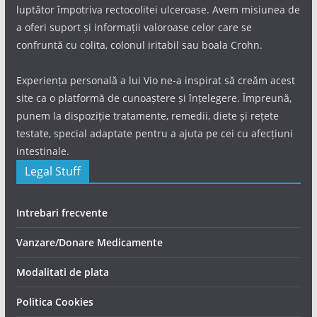
luptător împotriva rectocolitei ulceroase. Avem misiunea de
a oferi suport și informații valoroase celor care se
confruntă cu colita, colonul iritabil sau boala Crohn.
Experiența personală a lui Vio ne-a inspirat să creăm acest
site ca o platformă de cunoaștere și înțelegere. Împreună,
punem la dispoziție tratamente, remedii, diete și rețete
testate, special adaptate pentru a ajuta pe cei cu afecțiuni
intestinale.
Legal Stuff
Intrebari frecvente
Vanzare/Donare Medicamente
Modalitati de plata
Politica Cookies