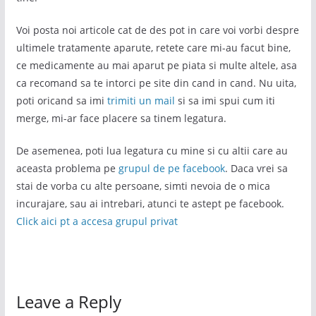
Voi posta noi articole cat de des pot in care voi vorbi despre
ultimele tratamente aparute, retete care mi-au facut bine,
ce medicamente au mai aparut pe piata si multe altele, asa
ca recomand sa te intorci pe site din cand in cand. Nu uita,
poti oricand sa imi
trimiti un mail
si sa imi spui cum iti
merge, mi-ar face placere sa tinem legatura.
De asemenea, poti lua legatura cu mine si cu altii care au
aceasta problema pe
grupul de pe facebook
. Daca vrei sa
stai de vorba cu alte persoane, simti nevoia de o mica
incurajare, sau ai intrebari, atunci te astept pe facebook.
Click aici pt a accesa grupul privat
Leave a Reply