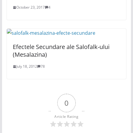
October 23, 2017
4
Efectele Secundare ale Salofalk-ului
(Mesalazina)
July 18, 2012
78
0
Article Rating