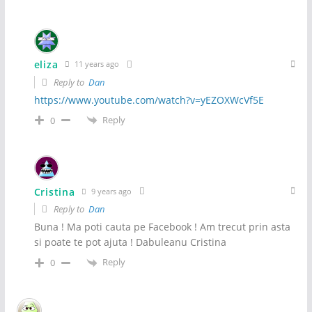
eliza
11 years ago
Reply to
Dan
https://www.youtube.com/watch?v=yEZOXWcVf5E
Reply
0
Cristina
9 years ago
Reply to
Dan
Buna ! Ma poti cauta pe Facebook ! Am trecut prin asta
si poate te pot ajuta ! Dabuleanu Cristina
Reply
0