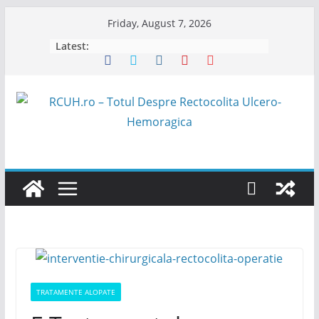
Skip
Friday, August 7, 2026
to
Latest:
content
TRATAMENTE ALOPATE