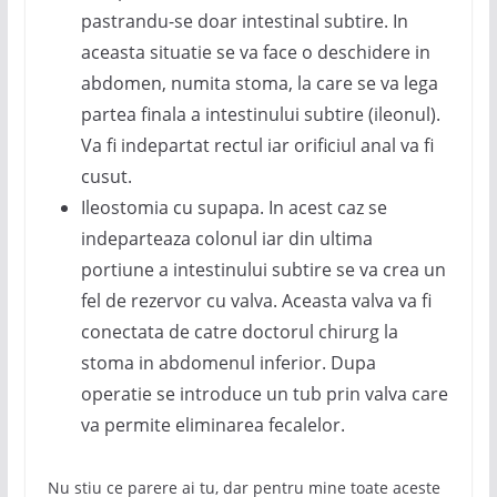
pastrandu-se doar intestinal subtire. In
aceasta situatie se va face o deschidere in
abdomen, numita stoma, la care se va lega
partea finala a intestinului subtire (ileonul).
Va fi indepartat rectul iar orificiul anal va fi
cusut.
Ileostomia cu supapa. In acest caz se
indeparteaza colonul iar din ultima
portiune a intestinului subtire se va crea un
fel de rezervor cu valva. Aceasta valva va fi
conectata de catre doctorul chirurg la
stoma in abdomenul inferior. Dupa
operatie se introduce un tub prin valva care
va permite eliminarea fecalelor.
Nu stiu ce parere ai tu, dar pentru mine toate aceste