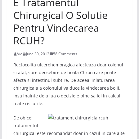
E Tratamentul
Chirurgical O Solutie
Pentru Vindecarea
RCUH?
Vio
June 30, 2012
58 Comments
Rectocolita ulcerohemoragica afecteaza doar colonul
si atat, spre deosebire de boala Chron care poate
afecta si intestinul subtire. De aceea, inlaturarea
chirurgicala a colonului va duce la vindecarea bolii.
Insa inainte de a lua o decizie e bine sa iei in calcul
toate riscurile.
De obicei
tratamentul
chirurgical este recomandat doar in cazul in care alte