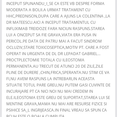
INCEPUT SPUNANDU_I_SE CA ESTE VB DESPRE FORMA
MODERATA A BOLII.A URMAT TRATAMENT CU
HHC,PREDNISON,DUPA CARE A AJUNS LA COLENTINA ,LA
DR MATEESCU.AICI A INCEPUT TRATAMENTUL CU
INFLIXIMAB TREIDOZE FARA NICIUN RASPUNS.STAREA
LUI A ONCEPUT SA FIE GRAVA,VIATA ERA PUSA IN
PERICOL.PE DATA DE PATRU MAI A FACUT SINDROM
OCLUZIV,STARE TOXICOSEPTICA,MOTIV PT. CARE A FOST
OPERAT IN URGENTA DE DL DR LEPADAT GABRIEL…
PROCTPLECTOMIE TOTALA CU ILEOSTOMA
PERMANENTA.AU TRECUT DE ATUNCI 20 DE ZILE,ZILE
PLINE DE DURERE ,CHIN,FRICA,SPERANTA.NU STIM CE VA
FI,NU AVEM RASPUNS LA INTREBARI,IN ACEASTA
SITUATIE TOTUL PARE GREU,NU PUTEM GASI CUVINTE DE
INCURAJARE PT CA NICI NOI NU MAI CREDEM IN
ELE.ILEOSTOMA ESTE GREU DE SUPORTAT,STAREA LUI SE
MENTINE GRAVA,MAMA NU MAI ARE RESURSE FIZICE SI
PSIHICE SA_L INGRIJEASCA.IN FINAL VREAU SA SPUN CA
RCUH ESTE O BOALA CUMPLITA.