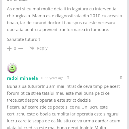
As dori si eu mai multe detalii in legatura cu interventia
chirurgicala. Mama este diagnosticata din 2010 cu aceasta
boala, iar de curand doctorii i-au spus ca este necesara
operatia pentru a preveni tranformarea in tumoare.
Sanatate tuturor!
Reply
0
radoi mihaela
11 years ago
Buna ziua tuturor!nu am mai intrat de ceva timp pe acest
forum pt ca strea tatalui meu este mai buna pe zi ce
trece.cat despre operatie este strict decizia
fiecaruia,fiecare stie ce poate si ce nu.Un lucru este
cert..rchu este o boala cumplita iar operatia este singurul
lucru care te scapa de ea.Nu stiu ce va urma dardar acum
viata lui cred ca este mai buna decat inainte.Multa