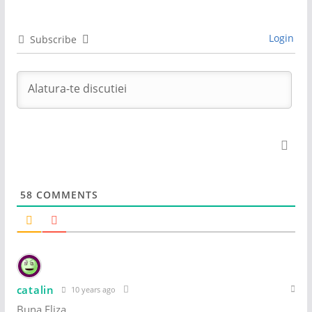
Login
Subscribe
58
COMMENTS
catalin
10 years ago
Buna Eliza,