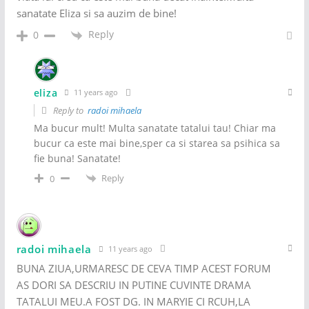
sanatate Eliza si sa auzim de bine!
Reply
0
eliza
11 years ago
Reply to
radoi mihaela
Ma bucur mult! Multa sanatate tatalui tau! Chiar ma
bucur ca este mai bine,sper ca si starea sa psihica sa
fie buna! Sanatate!
Reply
0
radoi mihaela
11 years ago
BUNA ZIUA,URMARESC DE CEVA TIMP ACEST FORUM
AS DORI SA DESCRIU IN PUTINE CUVINTE DRAMA
TATALUI MEU.A FOST DG. IN MARYIE CI RCUH,LA