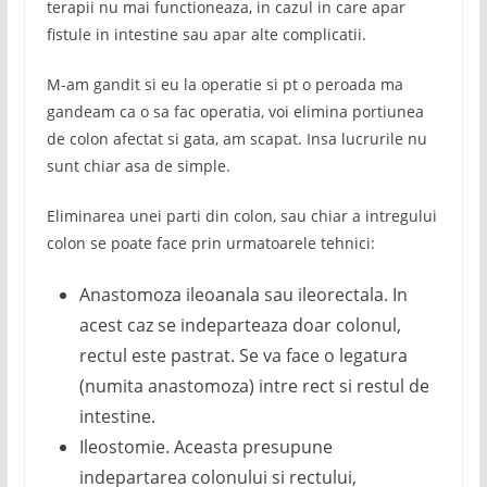
terapii nu mai functioneaza, in cazul in care apar
fistule in intestine sau apar alte complicatii.
M-am gandit si eu la operatie si pt o peroada ma
gandeam ca o sa fac operatia, voi elimina portiunea
de colon afectat si gata, am scapat. Insa lucrurile nu
sunt chiar asa de simple.
Eliminarea unei parti din colon, sau chiar a intregului
colon se poate face prin urmatoarele tehnici:
Anastomoza ileoanala sau ileorectala. In
acest caz se indeparteaza doar colonul,
rectul este pastrat. Se va face o legatura
(numita anastomoza) intre rect si restul de
intestine.
Ileostomie. Aceasta presupune
indepartarea colonului si rectului,