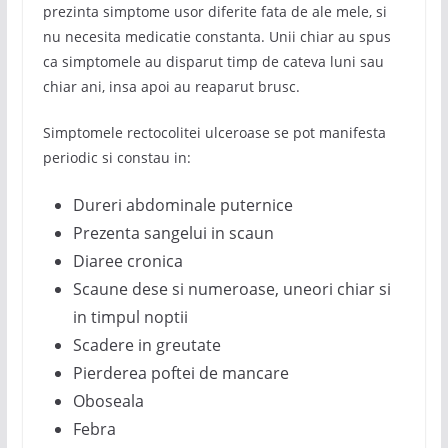
prezinta simptome usor diferite fata de ale mele, si
nu necesita medicatie constanta. Unii chiar au spus
ca simptomele au disparut timp de cateva luni sau
chiar ani, insa apoi au reaparut brusc.
Simptomele rectocolitei ulceroase se pot manifesta
periodic si constau in:
Dureri abdominale puternice
Prezenta sangelui in scaun
Diaree cronica
Scaune dese si numeroase, uneori chiar si
in timpul noptii
Scadere in greutate
Pierderea poftei de mancare
Oboseala
Febra