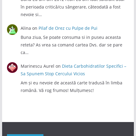
în perioada critică/cu sângerare, câteodată a fost
nevoie si…
Alina
on
Pilaf de Orez cu Pulpe de Pui
Buna ziua, Se poate consuma si in puseu aceasta
reteta? As vrea sa comand cartea Dvs. dar se pare
ca…
Marinescu Aurel
on
Dieta Carbohidratilor Specifici –
Sa Spunem Stop Cercului Vicios
Am și eu nevoie de această carte tradusă în limba
română. Vă rog frumos! Mulțumesc!