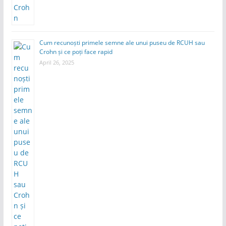
Cum recunoști primele semne ale unui puseu de RCUH sau
Crohn și ce poți face rapid
April 26, 2025