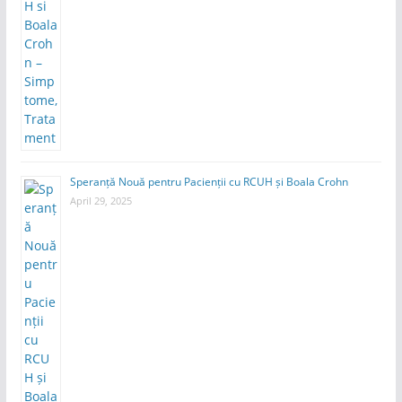
Speranță Nouă pentru Pacienții cu RCUH și Boala Crohn
April 29, 2025