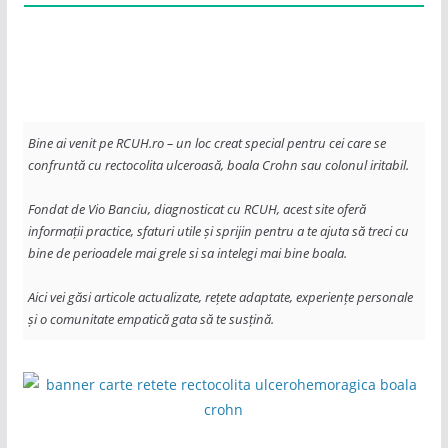
Bine ai venit pe RCUH.ro – un loc creat special pentru cei care se 
confruntă cu rectocolita ulceroasă, boala Crohn sau colonul iritabil. 
Fondat de Vio Banciu, diagnosticat cu RCUH, acest site oferă 
informații practice, sfaturi utile și sprijin pentru a te ajuta să treci cu 
bine de perioadele mai grele si sa intelegi mai bine boala. 
Aici vei găsi articole actualizate, rețete adaptate, experiențe personale 
și o comunitate empatică gata să te susțină.