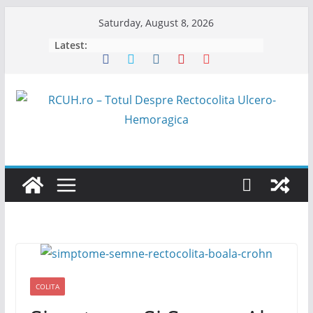
Skip
Saturday, August 8, 2026
to
Latest:
content
COLITA