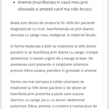
Anemie (manifestata in cazul meu prin
oboseala si ameteli cand ma ridic brusc)
Boala este destul de usoara la 50 -60% din pacientii
diagnosticati cu rcuh, manifestandu-se prin diaree,
asociata cu sange rosu, nedigerat, in material fecala.
O forma moderata a bolii se intalneste la 30% dintre
pacienti si se manifesta prin diaree cu sange, crampe
abdominal, o nevoie urgent de a merge la baie. De
asemenea sunt prezente si simptome sistemice
precum febra usoara, pierdere in greutate si anemie
Forma cea mai serioasa a colitei ulceroase se
intalneste la 10% dinte pacienti si de obicei se
manifesta prin prezenta a peste sase scaune
diareice, cu sange, pe zi, cu dureri abdominal
puternice, febra, anemie, o crestere a numaruluui de