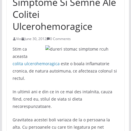
Simptome Si Semne Ale
Colitei
Ulcerohemoragice
Vio
June 30, 2012
0 Comments
Stim ca
aceasta
colita ulcerohemoragica
este o boala inflamatorie
cronica, de natura autoimuna, ce afecteaza colonul si
rectul.
In ultimii ani e din ce in ce mai des intalnita, cauza
fiind, cred eu, stilul de viata si dieta
necorespunzatoare.
Gravitatea acestei boli variaza de la o persoana la
alta. Cu persoanele cu care tin legatura pe net