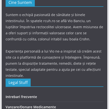
Cine Suntem
Suntem o echipă pasionată de sănătate și binele
intestinului. În spatele rcuh.ro se află Vio Banciu, un
luptător împotriva rectocolitei ulceroase. Avem misiunea de
a oferi suport și informații valoroase celor care se
confruntă cu colita, colonul iritabil sau boala Crohn.
Experiența personală a lui Vio ne-a inspirat să creăm acest
site ca o platformă de cunoaștere și înțelegere. Împreună,
punem la dispoziție tratamente, remedii, diete și rețete
testate, special adaptate pentru a ajuta pe cei cu afecțiuni
intestinale.
Legal Stuff
Intrebari frecvente
Vanzare/Donare Medicamente