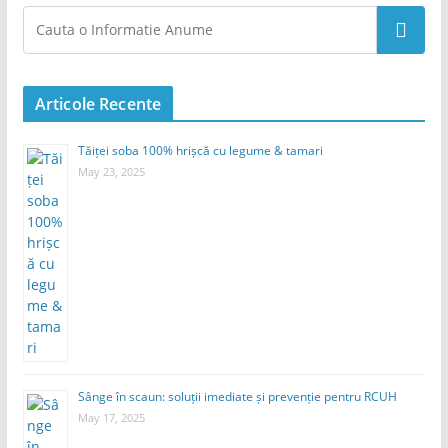
Search
Articole Recente
Tăiței soba 100% hrișcă cu legume & tamari
May 23, 2025
Sânge în scaun: soluții imediate și prevenție pentru RCUH
May 17, 2025