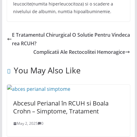
leucocite(numita hiperleucocitoza) si o scadere a
nivelului de albumin, numtia hipoalbuminemie.
E Tratamentul Chirurgical O Solutie Pentru Vindeca
rea RCUH?
Complicatii Ale Rectocolitei Hemoragice
You May Also Like
Abcesul Perianal în RCUH si Boala
Crohn – Simptome, Tratament
May 2, 2025
0