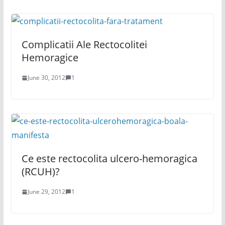
Complicatii Ale Rectocolitei
Hemoragice
June 30, 2012
1
Ce este rectocolita ulcero-hemoragica
(RCUH)?
June 29, 2012
1