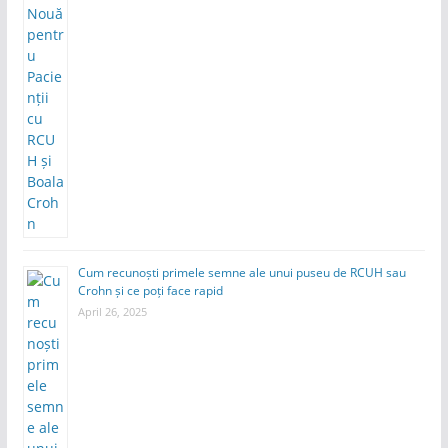
Cum recunoști primele semne ale unui puseu de RCUH sau
Crohn și ce poți face rapid
April 26, 2025