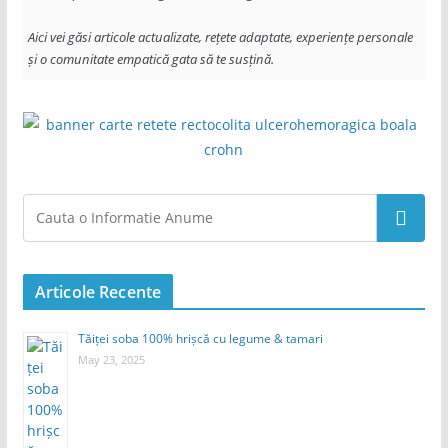
Aici vei găsi articole actualizate, rețete adaptate, experiențe personale 
și o comunitate empatică gata să te susțină.
Search
Articole Recente
Tăiței soba 100% hrișcă cu legume & tamari
May 23, 2025