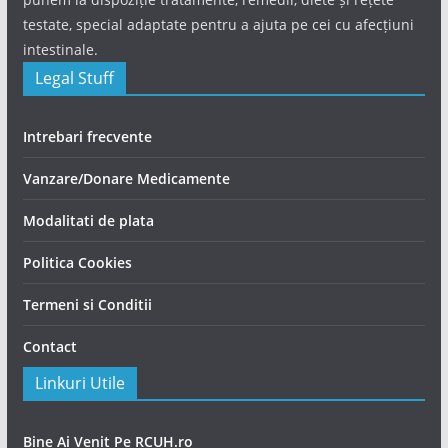
testate, special adaptate pentru a ajuta pe cei cu afecțiuni
intestinale.
Legal Stuff
Intrebari frecvente
Vanzare/Donare Medicamente
Modalitati de plata
Politica Cookies
Termeni si Conditii
Contact
Linkuri Utile
Bine Ai Venit Pe RCUH.ro