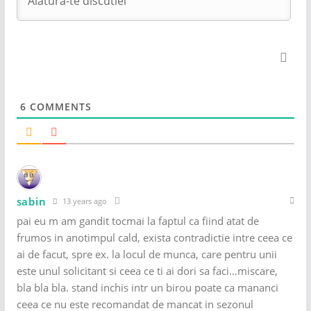
6
COMMENTS
sabin
13 years ago
pai eu m am gandit tocmai la faptul ca fiind atat de
frumos in anotimpul cald, exista contradictie intre ceea ce
ai de facut, spre ex. la locul de munca, care pentru unii
este unul solicitant si ceea ce ti ai dori sa faci…miscare,
bla bla bla. stand inchis intr un birou poate ca mananci
ceea ce nu este recomandat de mancat in sezonul