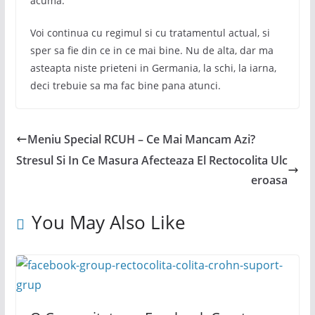
acuma.
Voi continua cu regimul si cu tratamentul actual, si
sper sa fie din ce in ce mai bine. Nu de alta, dar ma
asteapta niste prieteni in Germania, la schi, la iarna,
deci trebuie sa ma fac bine pana atunci.
Meniu Special RCUH – Ce Mai Mancam Azi?
Stresul Si In Ce Masura Afecteaza El Rectocolita Ulc
eroasa
You May Also Like