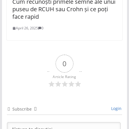
Cum recunoști primele semne ale unui
puseu de RCUH sau Crohn și ce poți
face rapid
April 26, 2025
0
0
Article Rating
Login
Subscribe