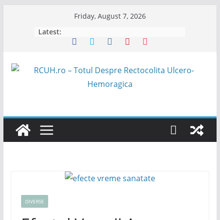
Skip
Friday, August 7, 2026
to
Latest:
content
DIVERSE