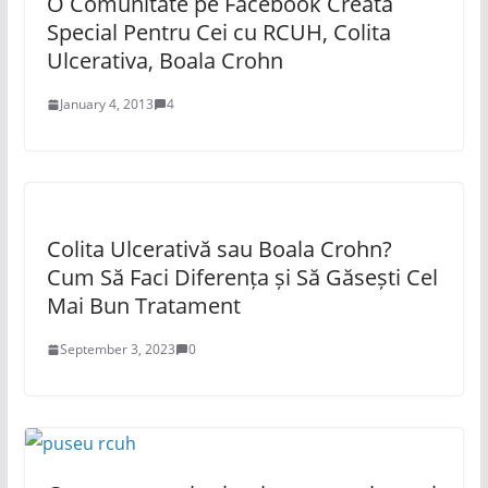
O Comunitate pe Facebook Creata
Special Pentru Cei cu RCUH, Colita
Ulcerativa, Boala Crohn
January 4, 2013
4
Colita Ulcerativă sau Boala Crohn?
Cum Să Faci Diferența și Să Găsești Cel
Mai Bun Tratament
September 3, 2023
0