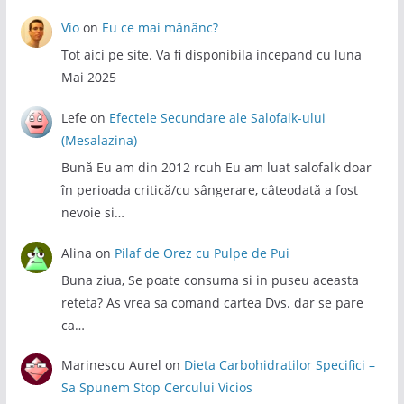
Vio
on
Eu ce mai mănânc?
Tot aici pe site. Va fi disponibila incepand cu luna
Mai 2025
Lefe
on
Efectele Secundare ale Salofalk-ului
(Mesalazina)
Bună Eu am din 2012 rcuh Eu am luat salofalk doar
în perioada critică/cu sângerare, câteodată a fost
nevoie si…
Alina
on
Pilaf de Orez cu Pulpe de Pui
Buna ziua, Se poate consuma si in puseu aceasta
reteta? As vrea sa comand cartea Dvs. dar se pare
ca…
Marinescu Aurel
on
Dieta Carbohidratilor Specifici –
Sa Spunem Stop Cercului Vicios